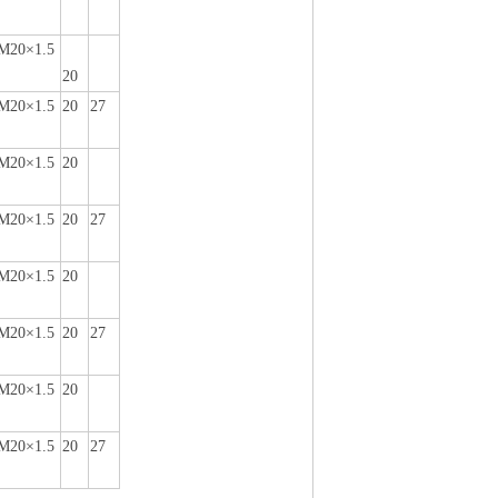
M20×1
.
5
20
M20×1
.
5
20
27
M20×1
.
5
20
M20×1
.
5
20
27
M20×1
.
5
20
M20×1
.
5
20
27
M20×1
.
5
20
M20×1
.
5
20
27