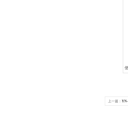
使
上一篇：
YN