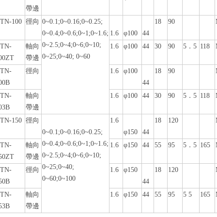
帶邊
TN-100
徑向
0~0.1;0~0.16;0~0.25;
18
90
0~0.4;0~0.6;0~1;0~1.6;
1.6
φ100
44
0~2.5;0~4;0~6;0~10;
TN-
軸向
1.6
φ100
44
30
90
5．5
118
0~25;0~40; 0~60
00ZT
帶邊
TN-
徑向
1.6
φ100
18
90
00B
44
TN-
軸向
1.6
φ100
44
30
90
5．5
118
03B
帶邊
TN-150
徑向
1.6
18
120
0~0.1;0~0.16;0~0.25;
φ150
44
0~0.4;0~0.6;0~1;0~1.6;
TN-
軸向
1.6
φ150
44
55
95
5．5
165
0~2.5;0~4;0~6;0~10;
50ZT
帶邊
0~25;0~40;
TN-
徑向
1.6
φ150
18
120
0~60;0~100
50B
44
TN-
軸向
1.6
φ150
44
55
95
5 5
165
53B
帶邊